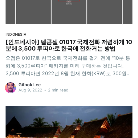
INDONESIA
[인도네시아] 텔콤셀 01017 국제전화 저렴하게 10
분에 3,500 루피아로 한국에 전화거는 방법
요점은 01017로 한국으로 국제전화를 걸기 전에 "10분 통
화에 3,500루피아" 패키지를 미리 구매하는 것입니다.
3,500 루피아면 2022년 8월 현재 한화(KRW)로 300원
정도입니다. 패키지 구매를 위해서는 본인의 텔콤셀 계정
Gilbok Lee
에 충전된 금액(Saldo)이 최소한 3,500 루피아가 있어야
Aug 9, 2022
•
2 min read
합니다. 아래 설명은 2022년 8월 9일 기준으로 작성된 것
입니다. 스마트폰에서