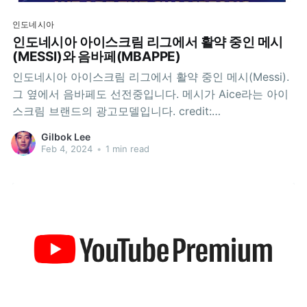
인도네시아
인도네시아 아이스크림 리그에서 활약 중인 메시
(MESSI)와 음바페(MBAPPE)
인도네시아 아이스크림 리그에서 활약 중인 메시(Messi).
그 옆에서 음바페도 선전중입니다. 메시가 Aice라는 아이
스크림 브랜드의 광고모델입니다. credit:
Aice(https://aice.co.id/)블루베리 필드를 달리고 있는 메
Gilbok Lee
시. credit: Aice(https://aice.co.id/)정말 시원해 보이는
Feb 4, 2024
•
1 min read
음바페