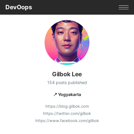
DevOops
Gilbok Lee
154 posts published
📍 Yogyakarta
https://blog.gilbok.com
https://twitter.com/gilbok
https://www.facebook.com/gilbok