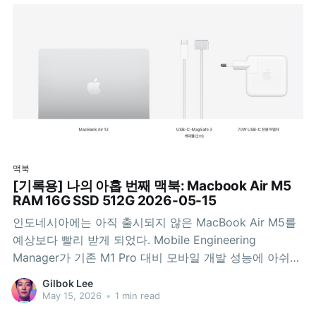
맥북
[기록용] 나의 아홉 번째 맥북: Macbook Air M5
RAM 16G SSD 512G 2026-05-15
인도네시아에는 아직 출시되지 않은 MacBook Air M5를
예상보다 빨리 받게 되었다. Mobile Engineering
Manager가 기존 M1 Pro 대비 모바일 개발 성능에 아쉬움
을 느껴 반납하면서 내 차례가 앞당겨졌다. 3nm 기반 M5
Gilbok Lee
와 함께 새로운 개발 환경을 시작한다.
May 15, 2026
•
1 min read