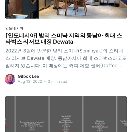
인도네시아
[인도네시아] 발리 스미냑 지역의 동남아 최대 스
타벅스 리저브 매장 Dewata
2022년 8월에 방문한 발리 스미냑(Seminyak)의 스타벅
스 리저브 Dewata 매장. 동남아시아 최대 스타벅스라고도
알려져 있습니다. 이 매장에는 커피 체험 센터(Coffee
Experience Center)도 있습니다. 안타깝게도 2019년 말,
Gilbok Lee
판데믹 직전에 문을 열었다가 판데믹 내내 문을 닫아야만
Aug 13, 2022
•
3 min read
했고, 2022년 1월이 되어서야 다시 문을 열 수 있었다고
했습니다. 운이 좋게 제가