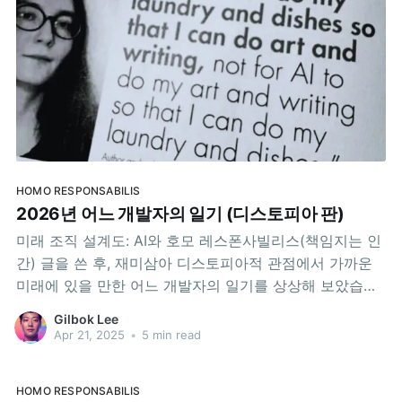
HOMO RESPONSABILIS
2026년 어느 개발자의 일기 (디스토피아 판)
미래 조직 설계도: AI와 호모 레스폰사빌리스(책임지는 인
간) 글을 쓴 후, 재미삼아 디스토피아적 관점에서 가까운
미래에 있을 만한 어느 개발자의 일기를 상상해 보았습니
다.2026년 MM월 DD일 AI가 세상을 바꾼다더니, 정말 내
Gilbok Lee
세상이, 아니 우리 개발자들의 세상이 뒤흔들리고 있다. 밤
Apr 21, 2025
•
5 min read
새 버그와 씨름하고, 새로운 기술로 세상을 놀라게 할 서비
스를 만들던 그 짜릿함.
HOMO RESPONSABILIS