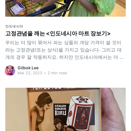
인도네시아
고정관념을 깨는 <인도네시아 마트 장보기>
우리는 더 많이 묶어서 파는 상품의 개당 가격이 쌀 것이
라는 고정관념(또는 상식)을 가지고 있습니다. 그리고 대
개의 경우 잘 작동하지요. 하지만 인도네시아에서는 더 많
이 묶어 놓은 상품의 개당 가격이 더 비쌀 수 있답니다! 에
Gilbok Lee
이 못 믿겠다고요? 자 그럼 함께 살펴보시죠. 아래는 한 대
Mar 22, 2023
•
2 min read
형마트의 사례입니다.