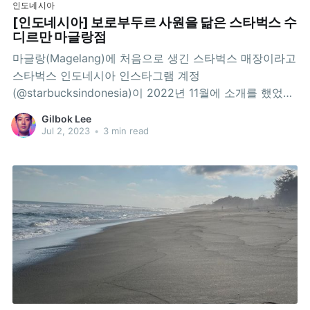
인도네시아
[인도네시아] 보로부두르 사원을 닮은 스타벅스 수
디르만 마글랑점
마글랑(Magelang)에 처음으로 생긴 스타벅스 매장이라고
스타벅스 인도네시아 인스타그램 계정
(@starbucksindonesia)이 2022년 11월에 소개를 했었습
니다. 당시 매우 이 소식이 반갑기는 했지만 집에서 차로 1
Gilbok Lee
시간 거리라 자연스레 들를 수 있는 기회를 기다리다가 시
Jul 2, 2023
•
3 min read
간이 8개월이나 흐른 뒤, 중부자바 Safari Beach Jateng
에 놀러가는 길에 드디어 한번 들르게 되었네요. 마글랑
(Magelang)은