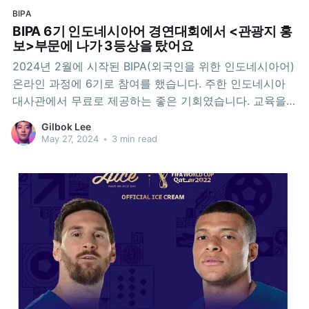
BIPA
BIPA 6기 인도네시아어 경연대회에서 <관광지 홍
보>부문에 나가 3등상을 탔어요
2024년 2월에 시작된 BIPA(외국인을 위한 인도네시아어)
온라인 과정에 6기로 참여를 했습니다. 주한 인도네시아
대사관에서 무료로 제공하는 좋은 기회였습니다. 교육을
모두 마친 후에 교육 수료 조건으로 인도네시아어 경연대
Gilbok Lee
회를 참가하도록 되어 있었습니다. 노래, 시 낭독, 동화구
May 27, 2024
•
3 min read
연, 관광지 홍보와 같이 네 가지 부문 중 한 부문은 선택해
3-5분 내외의 영상으로 제출하면 심사를