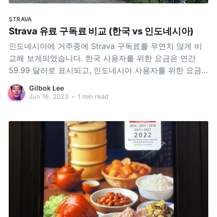
STRAVA
Strava 유료 구독료 비교 (한국 vs 인도네시아)
인도네시아에 거주중에 Strava 구독료를 우연치 않게 비
교해 보게되었습니다. 한국 사용자를 위한 요금은 연간
59.99 달러로 표시되고, 인도네시아 사용자를 위한 요금
은 연간 549,000 루피아로 표시됩니다. 오늘자 환율을 적
Gilbok Lee
용해 보면 한화로 아래와 같네요. 한국: 59.99 달러 => 약
Jun 16, 2023
•
1 min read
7만 6천원 인도네시아: 549,000 루피아 => 약 4만 7천원
인도네시아