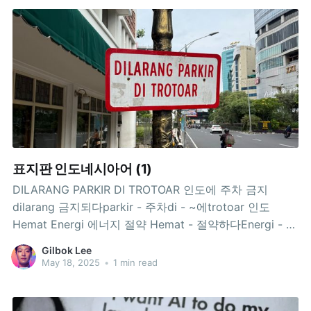
표지판 인도네시아어 (1)
DILARANG PARKIR DI TROTOAR 인도에 주차 금지
dilarang 금지되다parkir - 주차di - ~에trotoar 인도
Hemat Energi 에너지 절약 Hemat - 절약하다Energi - 에
너지Gunakan Air dan Listrik Seperlunya 필요한 만큼만
Gilbok Lee
물과 전기를 사용하세요. Gunakan - 사용하다Air - 물dan
May 18, 2025
•
1 min read
- 그리고Listrik - 전기Seperlunya - 필요한만큼