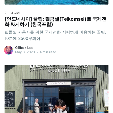
인도네시아
[인도네시아] 꿀팁: 텔콤셀(Telkomsel)로 국제전
화 싸게하기 (한국포함)
텔콜셀 사용자를 위한 국제전화 저렴하게 이용하는 꿀팁.
10분에 3500루피아.
Gilbok Lee
May 3, 2023
•
4 min read