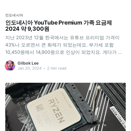
인도네시아
인도네시아 YouTube Premium 가족 요금제
2024 약 9,300원
지난 2023년 12월 한국에서는 유튜브 프리미엄 가격이
43%나 오르면서 큰 화제가 되었는데요. 부가세 포함
10,450원에서 14,900원으로 인상이 되었지요. 게다가 이
가격은 개인 사용자를 위한 플랜의 가격이고, 패밀리 플랜
Gilbok Lee
은 아예 제공되고 있지 않지요. (머니투데이) 유튜브 프리
Jan 20, 2024
•
2 min read
미엄, 가격 43% 인상...아이폰은 1만9500원까지한편, 인
도네시아 패밀리 요금은 2023년 초에 89,000루피아에서