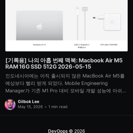
[기록용] 나의 아홉 번째 맥북: Macbook Air M5
RAM 16G SSD 512G 2026-05-15
인도네시아에는 아직 출시되지 않은 MacBook Air M5를
예상보다 빨리 받게 되었다. Mobile Engineering
Manager가 기존 M1 Pro 대비 모바일 개발 성능에 아쉬움
을 느껴 반납하면서 내 차례가 앞당겨졌다. 3nm 기반 M5
Gilbok Lee
와 함께 새로운 개발 환경을 시작한다.
May 15, 2026
•
1 min read
DevOops
© 2026