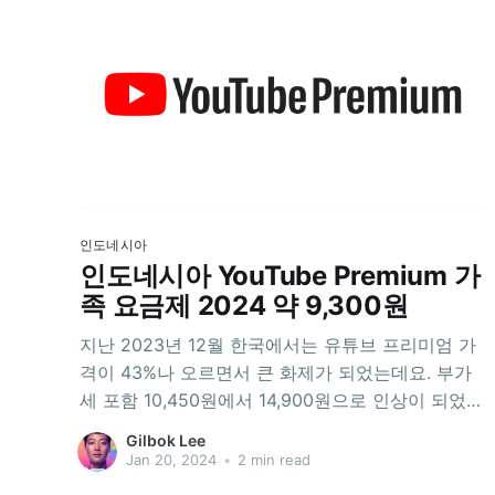
인도네시아
인도네시아 YouTube Premium 가
족 요금제 2024 약 9,300원
지난 2023년 12월 한국에서는 유튜브 프리미엄 가
격이 43%나 오르면서 큰 화제가 되었는데요. 부가
세 포함 10,450원에서 14,900원으로 인상이 되었지
요. 게다가 이 가격은 개인 사용자를 위한 플랜의 가
Gilbok Lee
격이고, 패밀리 플랜은 아예 제공되고 있지 않지요.
Jan 20, 2024
•
2 min read
(머니투데이) 유튜브 프리미엄, 가격 43% 인상...아