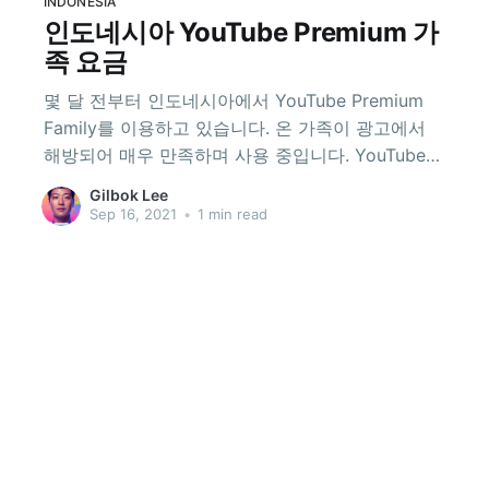
INDONESIA
인도네시아 YouTube Premium 가
족 요금
몇 달 전부터 인도네시아에서 YouTube Premium
Family를 이용하고 있습니다. 온 가족이 광고에서
해방되어 매우 만족하며 사용 중입니다. YouTube
Music도 쓸만하고요. 대신 VIBE(구 네이버 뮤직)는
Gilbok Lee
사용중지 하였습니다. 가격은 IDR 89,000(한화
Sep 16, 2021
•
1 min read
7,000원)입니다. 가족요금 아닌 개인 요금은 IDR
59,000(한화 4,800원)입니다.