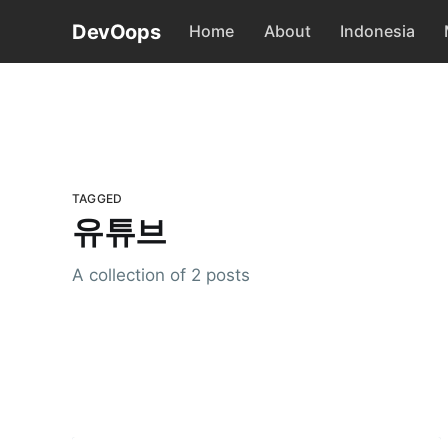
DevOops
Home
About
Indonesia
TAGGED
유튜브
A collection of 2 posts