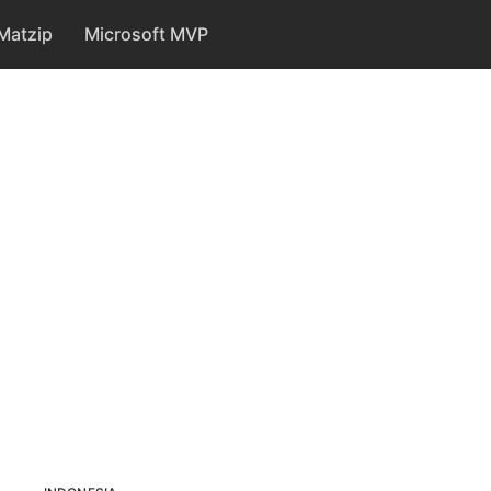
Matzip
Microsoft MVP