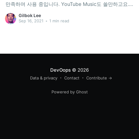
만족하며 사용 중입니다. YouTube Music도 쓸만하고요.
대신 VIBE(구 네이버 뮤직)는 사용중지 하였습니다. 가격
Gilbok Lee
은 IDR 89,000(한화 7,000원)입니다. 가족요금 아닌 개인
Sep 16, 2021
•
1 min read
요금은 IDR 59,000(한화 4,800원)입니다.
DevOops
© 2026
Data & privacy
Contact
Contribute →
Powered by Ghost