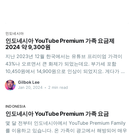
인도네시아
인도네시아 YouTube Premium 가족 요금제
2024 약 9,300원
지난 2023년 12월 한국에서는 유튜브 프리미엄 가격이
43%나 오르면서 큰 화제가 되었는데요. 부가세 포함
10,450원에서 14,900원으로 인상이 되었지요. 게다가 이
가격은 개인 사용자를 위한 플랜의 가격이고, 패밀리 플랜
Gilbok Lee
은 아예 제공되고 있지 않지요. (머니투데이) 유튜브 프리
Jan 20, 2024
•
2 min read
미엄, 가격 43% 인상...아이폰은 1만9500원까지한편, 인
도네시아 패밀리 요금은 2023년 초에 89,000루피아에서
INDONESIA
인도네시아 YouTube Premium 가족 요금
몇 달 전부터 인도네시아에서 YouTube Premium Family
를 이용하고 있습니다. 온 가족이 광고에서 해방되어 매우