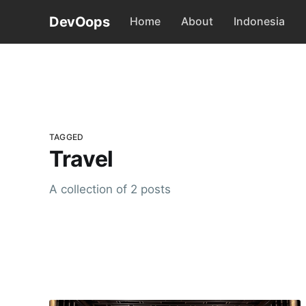
DevOops
Home
About
Indonesia
TAGGED
Travel
A collection of 2 posts