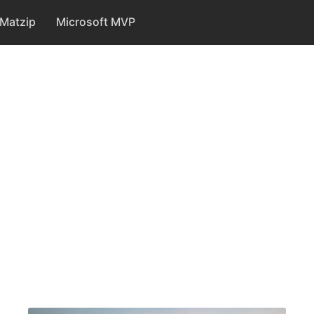
Matzip
Microsoft MVP