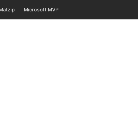
Matzip
Microsoft MVP