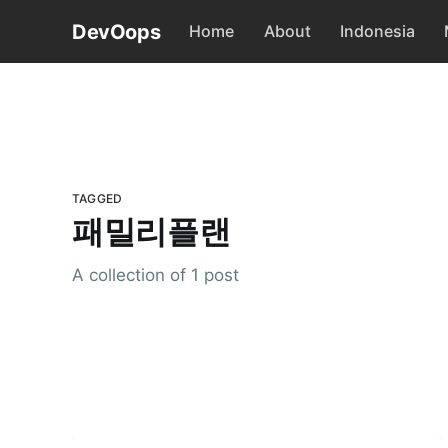
DevOops
Home
About
Indonesia
TAGGED
패밀리플랜
A collection of 1 post