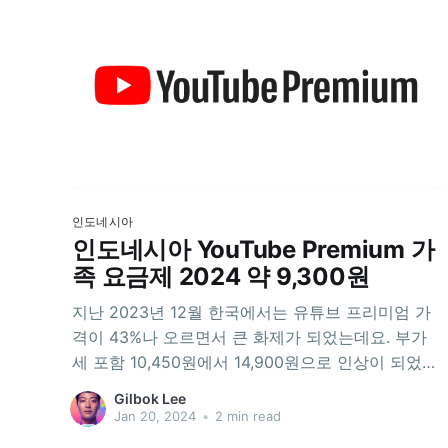
인도네시아
인도네시아 YouTube Premium 가
족 요금제 2024 약 9,300원
지난 2023년 12월 한국에서는 유튜브 프리미엄 가
격이 43%나 오르면서 큰 화제가 되었는데요. 부가
세 포함 10,450원에서 14,900원으로 인상이 되었지
요. 게다가 이 가격은 개인 사용자를 위한 플랜의 가
Gilbok Lee
격이고, 패밀리 플랜은 아예 제공되고 있지 않지요.
Jan 20, 2024
•
2 min read
(머니투데이) 유튜브 프리미엄, 가격 43% 인상...아