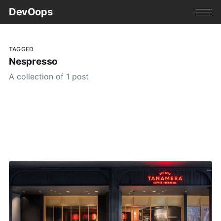
DevOops
TAGGED
Nespresso
A collection of 1 post