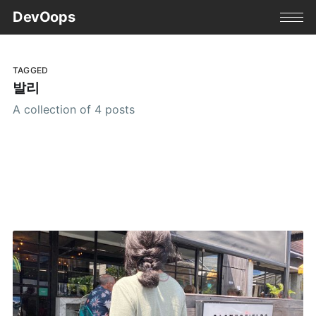
DevOops
TAGGED
발리
A collection of 4 posts