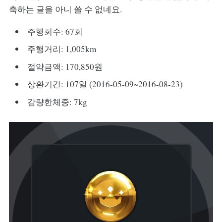
축하는 글을 아니 쓸 수 없네요.
주행회수: 67회
주행거리: 1,005km
절약금액: 170,850원
상환기간: 107일 (2016-05-09~2016-08-23)
감량한체중: 7kg