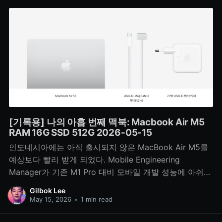
[기록용] 나의 아홉 번째 맥북: Macbook Air M5
RAM 16G SSD 512G 2026-05-15
인도네시아에는 아직 출시되지 않은 MacBook Air M5를
예상보다 빨리 받게 되었다. Mobile Engineering
Manager가 기존 M1 Pro 대비 모바일 개발 성능에 아쉬움
을 느껴 반납하면서 내 차례가 앞당겨졌다. 3nm 기반 M5
Gilbok Lee
와 함께 새로운 개발 환경을 시작한다.
May 15, 2026
•
1 min read