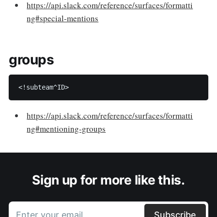
https://api.slack.com/reference/surfaces/formatti
ng#special-mentions
groups
https://api.slack.com/reference/surfaces/formatti
ng#mentioning-groups
Sign up for more like this.
Enter your email
Subscribe