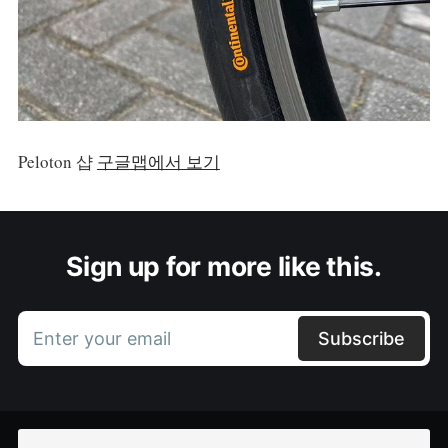
Peloton 샵
구글맵에서 보기
Sign up for more like this.
Enter your email
Subscribe