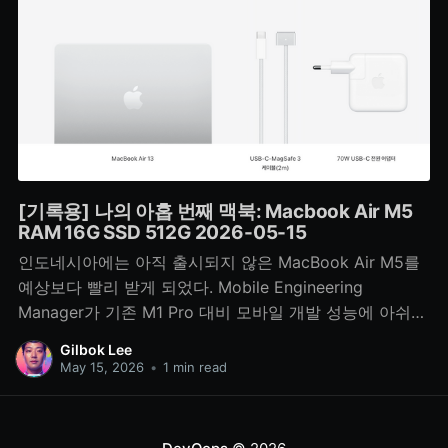
[기록용] 나의 아홉 번째 맥북: Macbook Air M5
RAM 16G SSD 512G 2026-05-15
인도네시아에는 아직 출시되지 않은 MacBook Air M5를
예상보다 빨리 받게 되었다. Mobile Engineering
Manager가 기존 M1 Pro 대비 모바일 개발 성능에 아쉬움
을 느껴 반납하면서 내 차례가 앞당겨졌다. 3nm 기반 M5
Gilbok Lee
와 함께 새로운 개발 환경을 시작한다.
May 15, 2026
•
1 min read