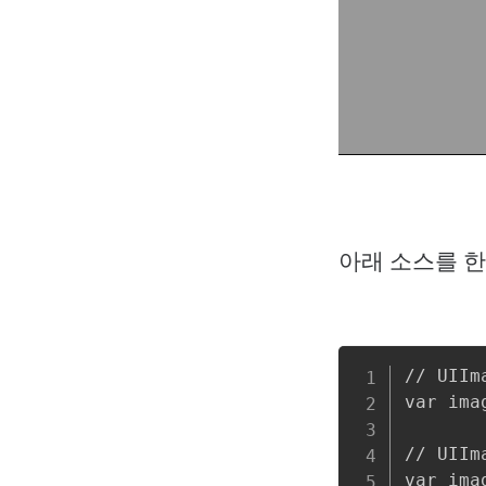
아래 소스를 한
// UII
var ima
// UIIm
var ima