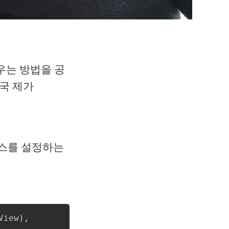
 띄우는 방법을 공
결국 제가
인스턴스를 설정하는
Copy
iew), 
