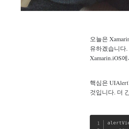
오늘은 Xamar
유하겠습니다. 
Xamarin.iO
핵심은 UIAler
것입니다. 더 
alertVi