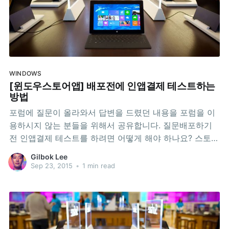
WINDOWS
[윈도우스토어앱] 배포전에 인앱결제 테스트하는
방법
포럼에 질문이 올라와서 답변을 드렸던 내용을 포럼을 이
용하시지 않는 분들을 위해서 공유합니다. 질문배포하기
전 인앱결제 테스트를 하려면 어떻게 해야 하나요? 스토어
앱을 배포하기 전에 인앱결제 테스트를 먼저 하고 싶은데
Gilbok Lee
요, 아이템을 구매하려고 하면 "앱을 사용할 수 없음" "죄
Sep 23, 2015
•
1 min read
송합니다. Windows 스토어에서 이 앱을 더 이상 사용할
수 없습니다." 라는 메시지가 보입니다. 인증상태는 "릴리
스"