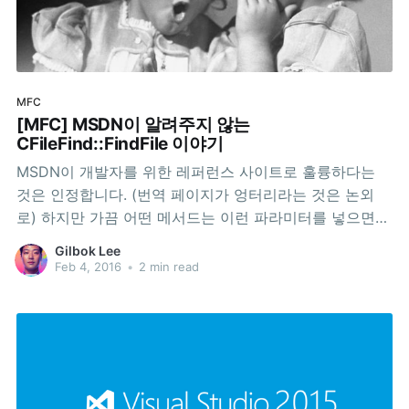
MFC
[MFC] MSDN이 알려주지 않는
CFileFind::FindFile 이야기
MSDN이 개발자를 위한 레퍼런스 사이트로 훌륭하다는
것은 인정합니다. (번역 페이지가 엉터리라는 것은 논외
로) 하지만 가끔 어떤 메서드는 이런 파라미터를 넣으면
결과가 어떻게 나올까 예측이 잘 안되어서, 실제로 테스트
Gilbok Lee
를 해봐야 안심하고 쓸 수 있습니다. 예를 들어보겠습니다.
Feb 4, 2016
•
2 min read
CFileFind 클래스에는 FindFile이란 메서드가 있습니다.
MSDN의 이 함수에 대한 설명 중 요점만 여기 옮겨보겠습
니다. virtual