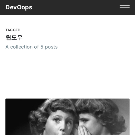
DevOops
TAGGED
윈도우
A collection of 5 posts