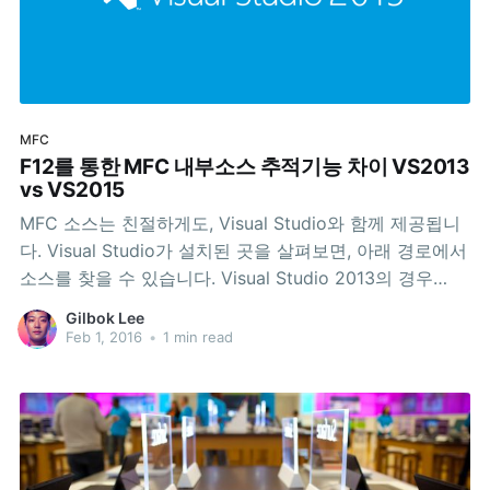
MFC
F12를 통한 MFC 내부소스 추적기능 차이 VS2013
vs VS2015
MFC 소스는 친절하게도, Visual Studio와 함께 제공됩니
다. Visual Studio가 설치된 곳을 살펴보면, 아래 경로에서
소스를 찾을 수 있습니다. Visual Studio 2013의 경우
C:\Program Files (x86)\Microsoft Visual Studio
Gilbok Lee
12.0\VC\atlmfc Visual Studio 2015의 경우 C:\Program
Feb 1, 2016
•
1 min read
Files (x86)\Microsoft Visual Studio 14.0\VC\atlmfc 하
지만 Visual