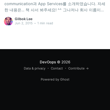
communication과 App Services를 소개하였습니다. 자세
한 내용은... 책 사서 봐주세요! ^^ 그나저나 회사 이름이
[바이트코드랩]이라고 잘못 나가서 안타까움을 금치 못하
Gilbok Lee
고 있습니다.
Jun 2, 2015
•
1 min read
DevOops
© 2026
Data & privacy
Contact
Contribute →
Powered by Ghost