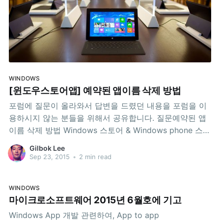
WINDOWS
[윈도우스토어앱] 예약된 앱이름 삭제 방법
포럼에 질문이 올라와서 답변을 드렸던 내용을 포럼을 이
용하시지 않는 분들을 위해서 공유합니다. 질문예약된 앱
이름 삭제 방법 Windows 스토어 & Windows phone 스토
어에 예약된 앱 이름 삭제가 가능한가요? 혹시 임의대로
Gilbok Lee
삭제할 수 있는 방법이 있다면 부탁을 드립니다. 답변안녕
Sep 23, 2015
•
2 min read
하세요! 마이크로소프트 MVP(Windows Platform
Development 분야) 이길복(aka. 길버트)입니다. 예약된
WINDOWS
앱
마이크로소프트웨어 2015년 6월호에 기고
Windows App 개발 관련하여, App to app