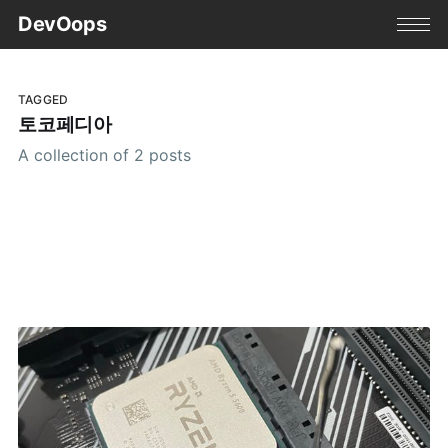
DevOops
TAGGED
토코페디아
A collection of 2 posts