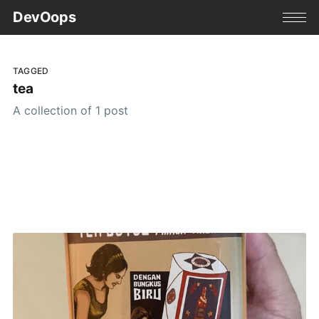
DevOops
TAGGED
tea
A collection of 1 post