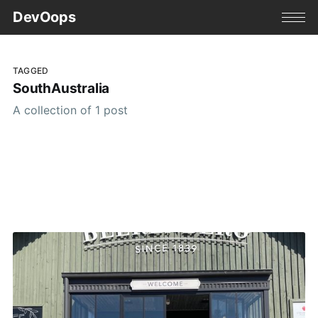
DevOops
TAGGED
SouthAustralia
A collection of 1 post