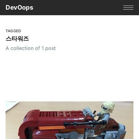
DevOops
TAGGED
스타워즈
A collection of 1 post