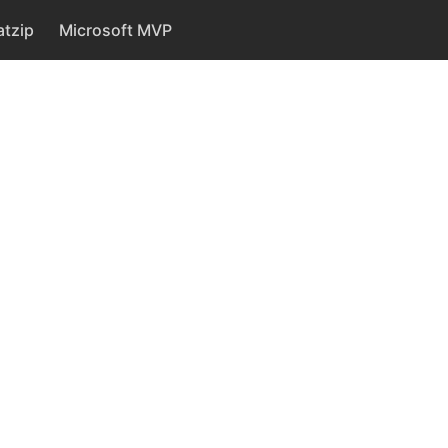
tzip
Microsoft MVP