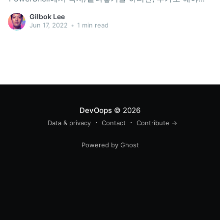
일이 있습니다. PowerShell에 오른쪽 클릭을 하고 파일 위
Gilbok Lee
치 열기 를 클릭합니다. PowerShell 아이콘에 오른쪽 클릭
Jun 17, 2022
•
1 min read
을 하고 속성 을 클릭하고, 옵션탭에 가시면, 그렇게 찾아
해매이던 "Ctrl+Shift+C/V를 복사/붙여넣기로
DevOops
© 2026
Data & privacy
Contact
Contribute →
Powered by Ghost