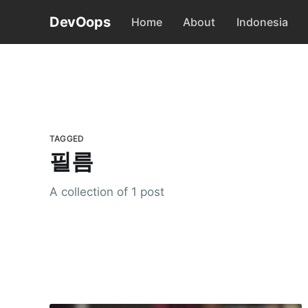
DevOops
Home
About
Indonesia
TAGGED
필름
A collection of 1 post