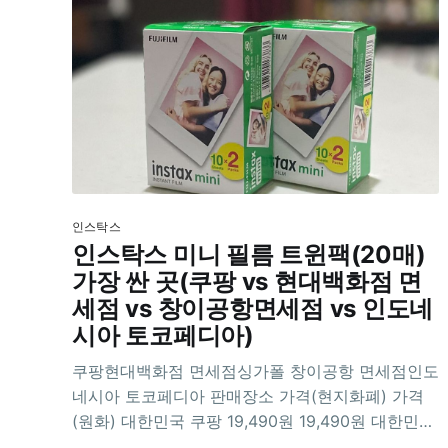
인스탁스
인스탁스 미니 필름 트윈팩(20매)
가장 싼 곳(쿠팡 vs 현대백화점 면
세점 vs 창이공항면세점 vs 인도네
시아 토코페디아)
쿠팡현대백화점 면세점싱가폴 창이공항 면세점인도
네시아 토코페디아 판매장소 가격(현지화폐) 가격
(원화) 대한민국 쿠팡 19,490원 19,490원 대한민국
현대백화점 면세점 15,093원 15,093원 싱가폴 창이