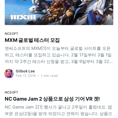
NCSOFT
MXM 글로벌 테스터 모집
엔씨소프트의 MXM[1]이 오늘부터 글로벌 사이트를 오픈
하고, 테스터를 모집하고 있습니다. 2월 17일부터 3월 1일
까지 약 2주간 테스터 신청을 받고, 3월 9일부터 3월 22
일까지 글로벌 테스트를 진행한다고 합니다. 한국, 일본,
Gilbok Lee
대만에서 동시에 진행한다고 합니다. MXM 글로벌 테스트
Feb 17, 2016
•
1 min read
에 참여하고 싶으신 분은 여기에서 신청하세요! 지금은 어
딘지 정확히 밝힐 수 없지만, 게임 테스트하는
NCSOFT
NC Game Jam 2 상품으로 삼성 기어 VR 겟!
NC Game Jam 2[1] 행사가 끝나고 2주일이 흘렀네요. 앱
부문 은상(2등)을 받게 되었다고 연락이 왔습니다. 상품으