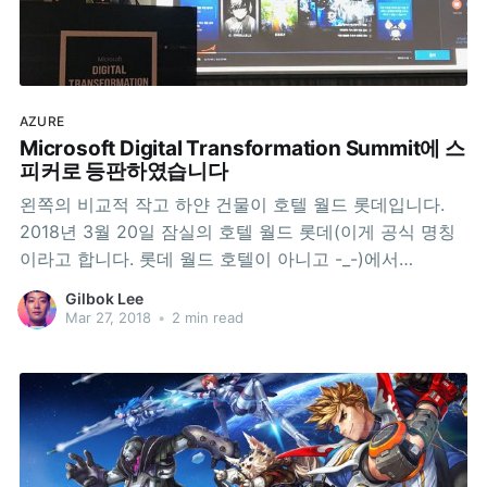
AZURE
Microsoft Digital Transformation Summit에 스
피커로 등판하였습니다
왼쪽의 비교적 작고 하얀 건물이 호텔 월드 롯데입니다.
2018년 3월 20일 잠실의 호텔 월드 롯데(이게 공식 명칭
이라고 합니다. 롯데 월드 호텔이 아니고 -_-)에서
Microsoft Digital Transformation Summit이 열렸습니
Gilbok Lee
다. 점심 먹은 후 진행되는 Game 트랙의 첫세션에 한국
Mar 27, 2018
•
2 min read
마이크로소프트 김현동 부장님과 등판하여 Azure에서 제
공하는 서비스 중 하나인 Application Insights