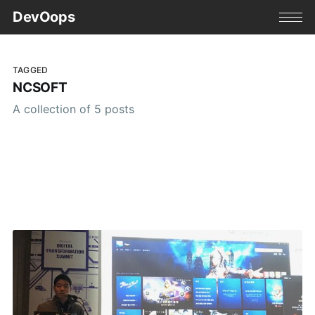
DevOops
TAGGED
NCSOFT
A collection of 5 posts