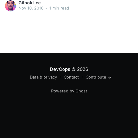
Gilbok Lee
Nov 10, 2016
•
1 min read
DevOops
© 2026
Data & privacy
Contact
Contribute →
Powered by Ghost