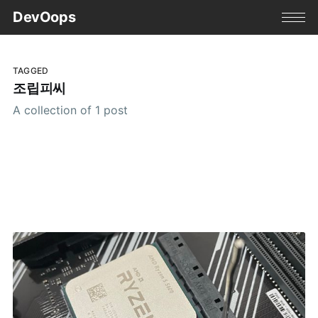
DevOops
TAGGED
조립피씨
A collection of 1 post