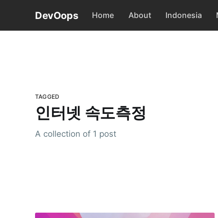
DevOops
Home
About
Indonesia
TAGGED
인터넷 속도측정
A collection of 1 post