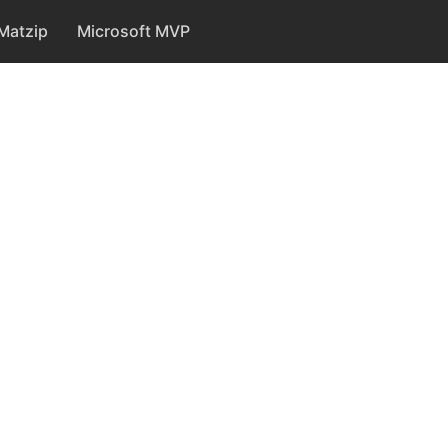
Matzip
Microsoft MVP