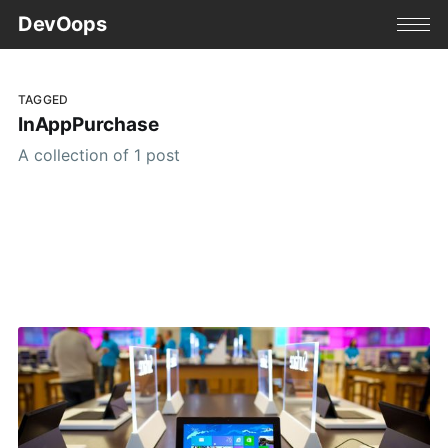
DevOops
TAGGED
InAppPurchase
A collection of 1 post