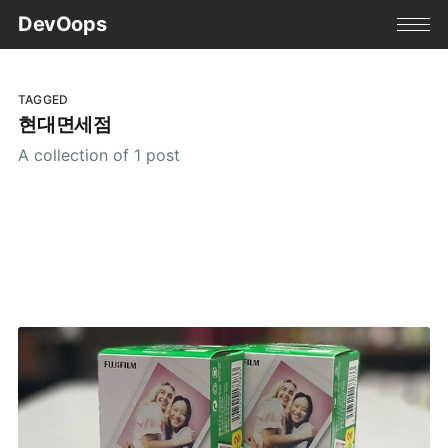
DevOops
TAGGED
현대면세점
A collection of 1 post