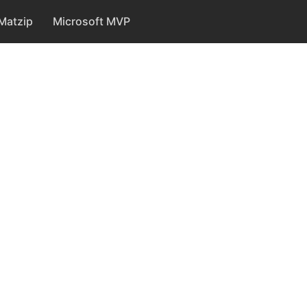
Matzip
Microsoft MVP