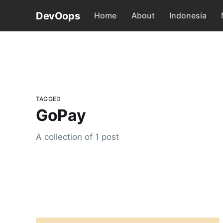
DevOops
Home
About
Indonesia
TAGGED
GoPay
A collection of 1 post