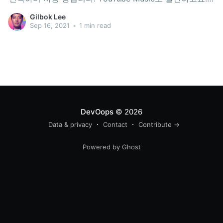
대신 VIBE(구 네이버 뮤직)는 사용중지 하였습니다. 가격
Gilbok Lee
은 IDR 89,000(한화 7,000원)입니다. 가족요금 아닌 개인
Sep 16, 2021
•
1 min read
요금은 IDR 59,000(한화 4,800원)입니다.
DevOops
© 2026
Data & privacy
Contact
Contribute →
Powered by Ghost