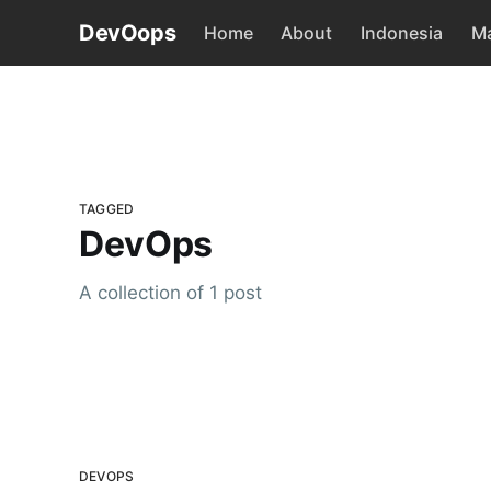
DevOops
Home
About
Indonesia
Ma
TAGGED
DevOps
A collection of 1 post
DEVOPS