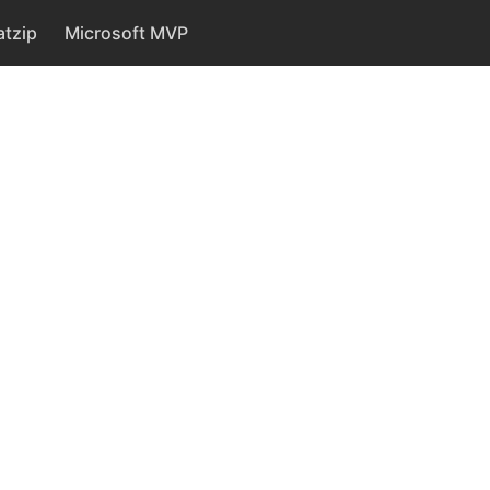
tzip
Microsoft MVP