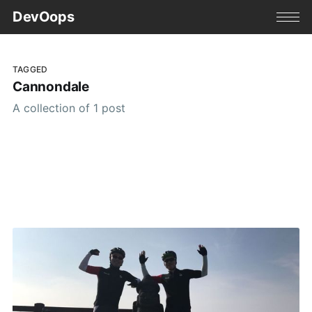
DevOops
TAGGED
Cannondale
A collection of 1 post