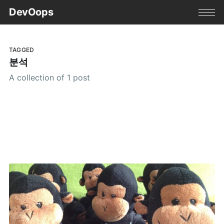
DevOops
TAGGED
분석
A collection of 1 post