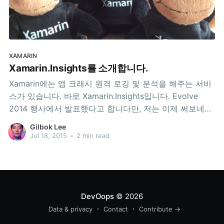
XAMARIN
Xamarin.Insights를 소개합니다.
Xamarin에는 앱 크래시 원격 로깅 및 분석을 해주는 서비
스가 있습니다. 바로 Xamarin.Insights입니다. Evolve
2014 행사에서 발표했다고 합니다만, 저는 이제 써보네요.
사용해 보세요! 아주 훌륭합니다. 프로젝트에 적용하는 방
Gilbok Lee
법신규 프로젝트의 경우 새 프로젝트 만들기 하다가, 아래
Jul 18, 2015
•
2 min read
와 같이 중간에 Use Xamarin Insights. 체크박스에 체크만
해주면 끝! 기존 프로젝트의 경우 프로젝트에 패키지 추가
(
DevOops
© 2026
Data & privacy
Contact
Contribute →