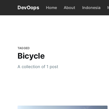
DevOops
Home
About
Indonesia
TAGGED
Bicycle
A collection of 1 post