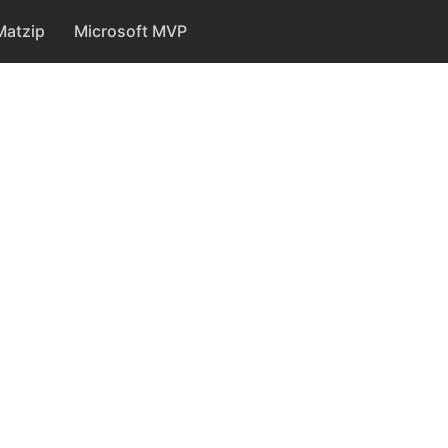
Matzip
Microsoft MVP