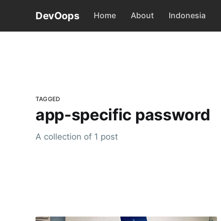
DevOops
Home
About
Indonesia
TAGGED
app-specific password
A collection of 1 post