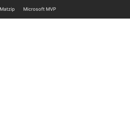
Matzip
Microsoft MVP