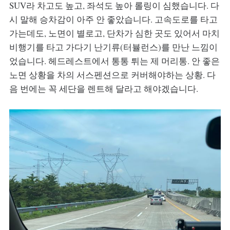
SUV라 차고도 높고, 좌석도 높아 롤링이 심했습니다. 다
시 말해 승차감이 아주 안 좋았습니다. 고속도로를 타고
가는데도, 노면이 별로고, 단차가 심한 곳도 있어서 마치
비행기를 타고 가다기 난기류(터뷸런스)를 만난 느낌이
었습니다. 헤드레스트에서 통통 튀는 제 머리통. 안 좋은
노면 상황을 차의 서스펜션으로 커버해야하는 상황. 다
음 번에는 꼭 세단을 렌트해 달라고 해야겠습니다.