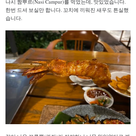
나시 짬뿌르(Nasi Campur)를 먹었는데, 맛있었습니다.
한번 드셔 보실만 합니다. 꼬치에 끼워진 새우도 튼실했
습니다.