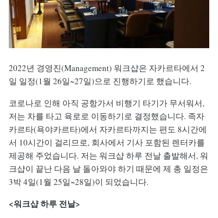
2022년 경영진(Management) 워크샵은 자카르타에서 2
일 일정(1월 26일~27일)으로 진행하기로 했습니다.
코로나로 인해 아직 공항가서 비행기 타기가 무서워서,
저는 차를 타고 육로로 이동하기로 결정했습니다. 족자
카르타(욕야카르타)에서 자카르타까지는 편도 8시간에
서 10시간이 걸리므로, 회사에서 기사 포함된 렌터카를
제공해 주었습니다. 저는 워크샵 하루 전날 출발해서, 워
크샵이 끝난 다음 날 돌아와야 하기 때문에 제 총 일정은
3박 4일(1월 25일~28일)이 되었습니다.
<워크샵 하루 전날>