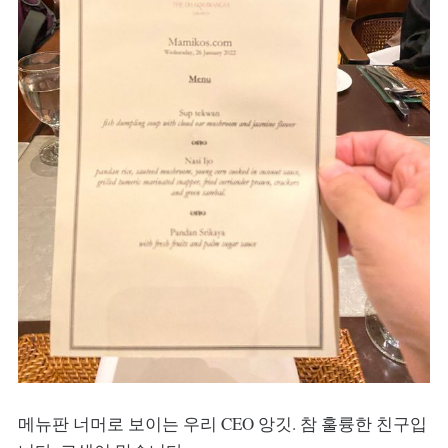
메뉴판 너머로 보이는 우리 CEO 앙깃. 참 훌륭한 친구입