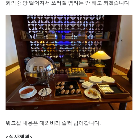
회의중 당 떨어져서 쓰러질 염려는 안 해도 되겠습니다.
워크샵 내용은 대외비라 슬쩍 넘어갑니다.
<식사해결>