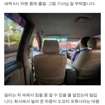
새벽 6시 30분 쯤에 출발. 그럼 기사님 잘 부탁합니다.
달리는 차 속에서 잠을 좀 잘 수 있을 줄 알았는데 말입
니다. 회사에서 빌려 준 차종이 도요타 포튜너라는 대형