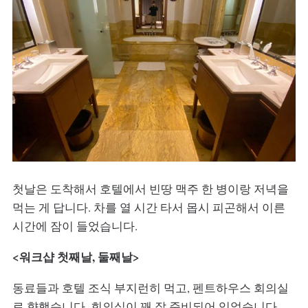
첫날은 도착해서 호텔에서 빈땅 맥주 한 병이랑 저녁을
먹는 게 답니다. 차를 열 시간 타서 몹시 피곤해서 이른
시간에 잠이 들었습니다.
<워크샵 첫째날, 둘째날>
동료들과 호텔 조식 부지런히 먹고, 펜트하우스 회의실
로 향했습니다. 회의실이 꽤 잘 준비되어 있었습니다.